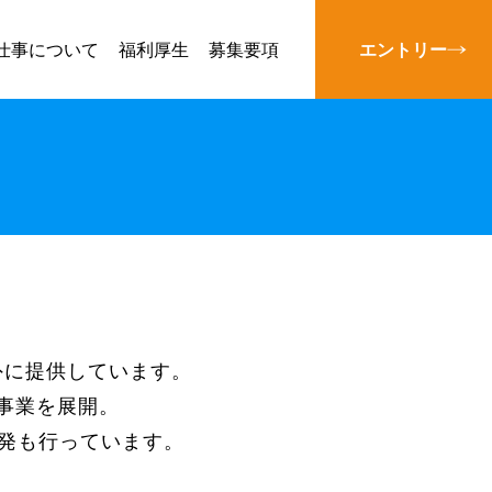
仕事について
福利厚生
募集要項
エントリー
外に提供しています。
事業を展開。
開発も行っています。