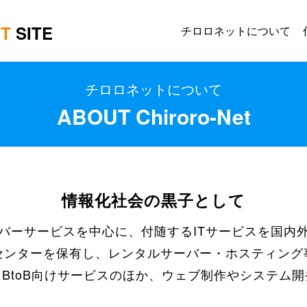
IT
SITE
チロロネットについて
チロロネットについて
ABOUT Chiroro-Net
情報化社会の黒子として
バーサービスを中心に、付随するITサービスを国内
センターを保有し、レンタルサーバー・ホスティング
BtoB向けサービスのほか、ウェブ制作やシステム